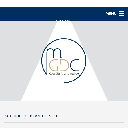
MENU
Accueil
Le Cabinet
L'équipe
Domaines d'intervention
Actualités
Contact
Paiement en ligne
ACCUEIL
PLAN DU SITE