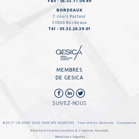
Fax :
05.55.17.09.49
BORDEAUX
7 cours Pasteur
33000 Bordeaux
Tél :
05.32.26.39.01
MEMBRES
DE GESICA
SUIVEZ-NOUS
©2017-26 GOUT DIAS AVOCATS ASSOCIES - Tous droits réservés - Conception
Absolute Communication
& Création
Answeb
Mentions légales