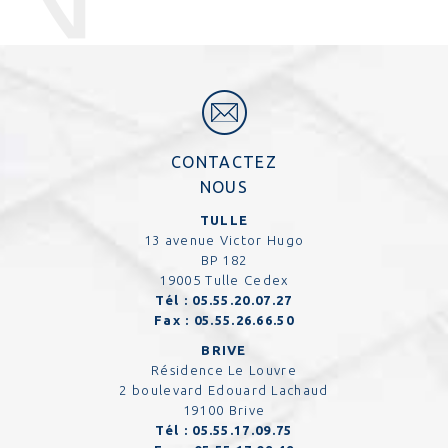
CONTACTEZ
NOUS
TULLE
13 avenue Victor Hugo
BP 182
19005 Tulle Cedex
Tél :
05.55.20.07.27
Fax :
05.55.26.66.50
BRIVE
Résidence Le Louvre
2 boulevard Edouard Lachaud
19100 Brive
Tél :
05.55.17.09.75