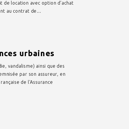
at de location avec option d’achat
oint au contrat de…
nces urbaines
ie, vandalisme) ainsi que des
demnisée par son assureur, en
 Française de l'Assurance