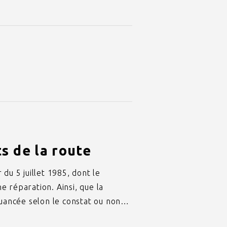
s de la route
 du 5 juillet 1985, dont le
e réparation. Ainsi, que la
s nuancée selon le constat ou non…