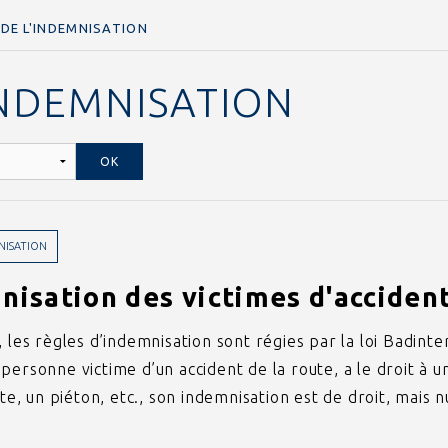
 DE L'INDEMNISATION
INDEMNISATION
NISATION
nisation des victimes d'accident
 les règles d’indemnisation sont régies par la loi Badinter
ersonne victime d’un accident de la route, a le droit à un
iste, un piéton, etc., son indemnisation est de droit, mai