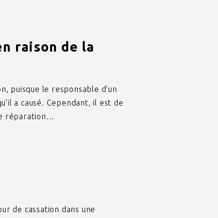
en raison de la
on, puisque le responsable d’un
l a causé. Cependant, il est de
de réparation…
Cour de cassation dans une