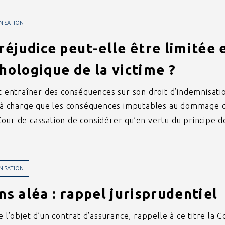
NISATION
réjudice peut-elle être limitée 
hologique de la victime ?
ut entraîner des conséquences sur son droit d’indemnisati
 charge que les conséquences imputables au dommage qu’i
Cour de cassation de considérer qu’en vertu du principe 
NISATION
ns aléa : rappel jurisprudentiel
e l’objet d’un contrat d’assurance, rappelle à ce titre la 