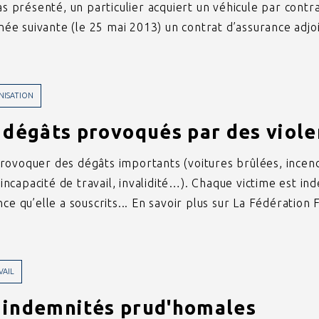
as présenté, un particulier acquiert un véhicule par contr
année suivante (le 25 mai 2013) un contrat d’assurance adj
NISATION
 dégâts provoqués par des viole
rovoquer des dégâts importants (voitures brûlées, incend
ncapacité de travail, invalidité…). Chaque victime est in
ce qu’elle a souscrits... En savoir plus sur La Fédération
VAIL
 indemnités prud'homales