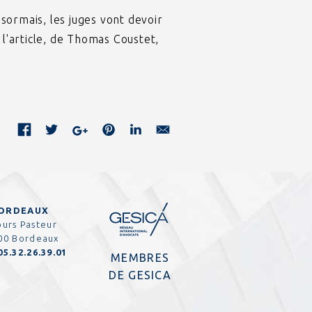
ésormais, les juges vont devoir
l'article, de Thomas Coustet,
ORDEAUX
ours Pasteur
00 Bordeaux
05.32.26.39.01
MEMBRES
DE GESICA