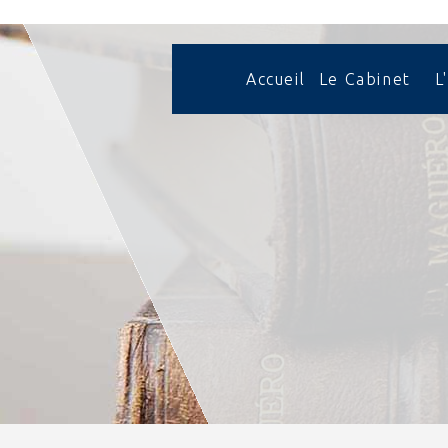
Accueil
Le Cabinet
L
Présentation
Honoraires