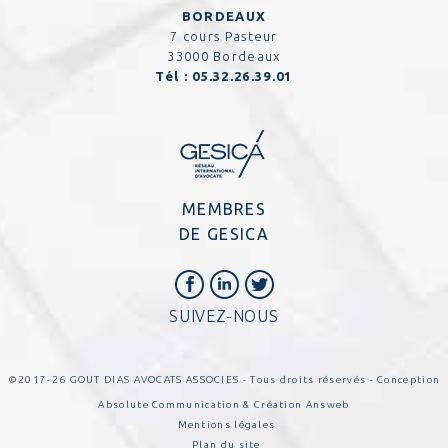
BORDEAUX
7 cours Pasteur
33000 Bordeaux
Tél :
05.32.26.39.01
MEMBRES
DE GESICA
SUIVEZ-NOUS
©2017-26 GOUT DIAS AVOCATS ASSOCIES - Tous droits réservés - Conception
Absolute Communication
& Création
Answeb
Mentions légales
Plan du site