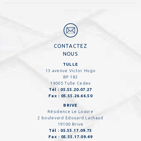
CONTACTEZ
NOUS
TULLE
13 avenue Victor Hugo
BP 182
19005 Tulle Cedex
Tél :
05.55.20.07.27
Fax :
05.55.26.66.50
BRIVE
Résidence Le Louvre
2 boulevard Edouard Lachaud
19100 Brive
Tél :
05.55.17.09.75
Fax :
05.55.17.09.49